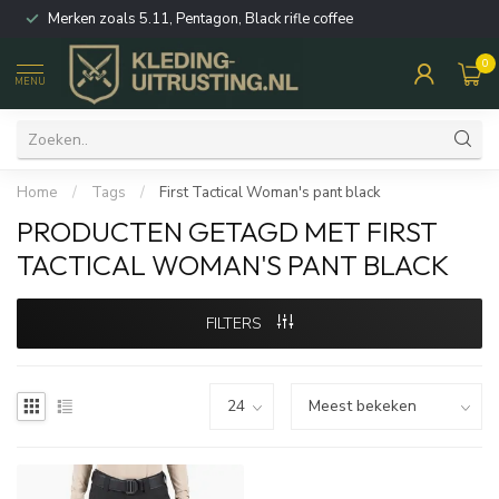
Merken zoals 5.11, Pentagon, Black rifle coffee
0
MENU
Home
/
Tags
/
First Tactical Woman's pant black
PRODUCTEN GETAGD MET FIRST
TACTICAL WOMAN'S PANT BLACK
FILTERS