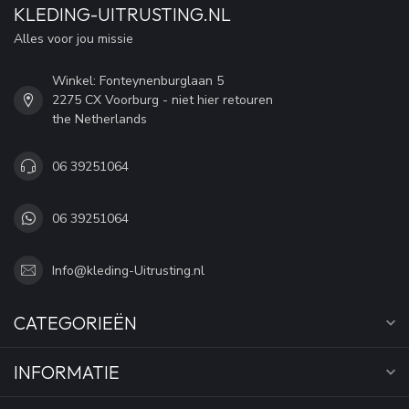
KLEDING-UITRUSTING.NL
Alles voor jou missie
Winkel: Fonteynenburglaan 5
2275 CX Voorburg - niet hier retouren
the Netherlands
06 39251064
06 39251064
Info@kleding-Uitrusting.nl
CATEGORIEËN
INFORMATIE