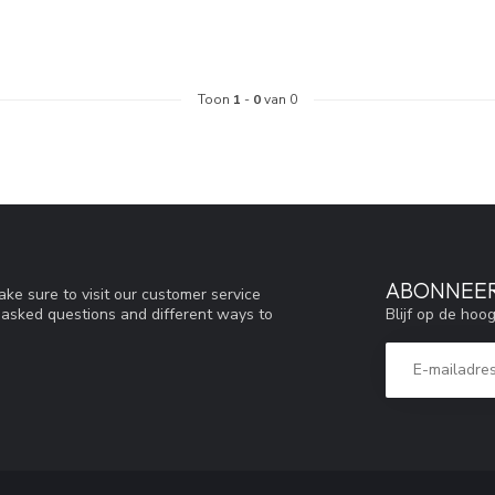
Toon
1
-
0
van 0
ABONNEER
ke sure to visit our customer service
Blijf op de hoo
y asked questions and different ways to