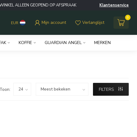
WINKEL ALLEEN GEOPEND OP AFSPRAAK
Klantenservice
0
Mijn account
Verlanglijst
EUR
FAK
KOFFIE
GUARDIAN ANGEL
MERKEN
Toon:
FILTERS