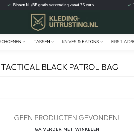
Binnen NL/BE gratis verzending vanaf 75 euro
SCHOENEN
TASSEN
KNIVES & BATONS
FIRST AID/I
 TACTICAL BLACK PATROL BAG
GEEN PRODUCTEN GEVONDEN!
GA VERDER MET WINKELEN