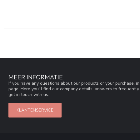
MEER INFORMATIE
If you have any questions about our products or your purchase, ma
page. Here you'll find our company details, answers to frequentl
get in touch with us.
KLANTENSERVICE