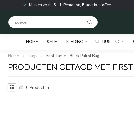
Merken zoals 5.11, Pentagon, Black rifle coffee
HOME
SALE!
KLEDING
UITRUSTING
Home
/
Tags
/
First Tactical Black Patrol Bag
PRODUCTEN GETAGD MET FIRST
0
Producten