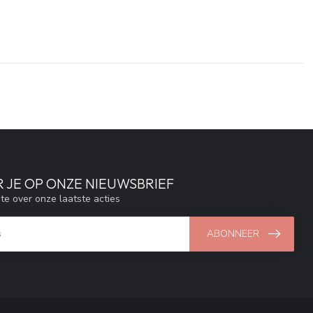
 JE OP ONZE NIEUWSBRIEF
gte over onze laatste acties
ABONNEER