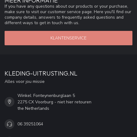
MEER INFORMATIE
If you have any questions about our products or your purchase,
make sure to visit our customer service page. Here you'll find our
company details, answers to frequently asked questions and
different ways to get in touch with us.
KLANTENSERVICE
KLEDING-UITRUSTING.NL
Alles voor jou missie
Winkel: Fonteynenburglaan 5
2275 CX Voorburg - niet hier retouren
the Netherlands
06 39251064