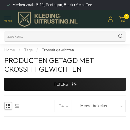
Merken zoals 5.11, Pentagon, Black rifle coffee
0
MENU
Home
/
Tags
/
Crossfit gewichten
PRODUCTEN GETAGD MET
CROSSFIT GEWICHTEN
FILTERS