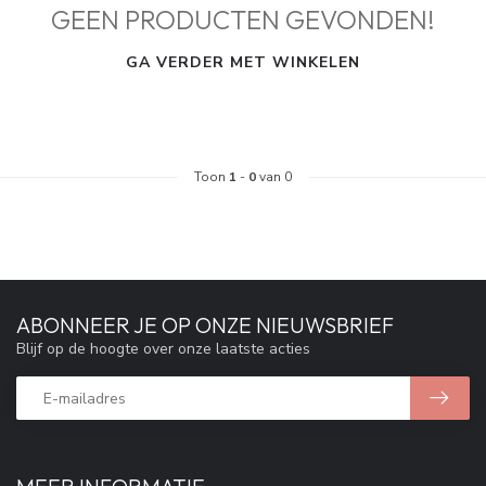
GEEN PRODUCTEN GEVONDEN!
GA VERDER MET WINKELEN
Toon
1
-
0
van 0
ABONNEER JE OP ONZE NIEUWSBRIEF
Blijf op de hoogte over onze laatste acties