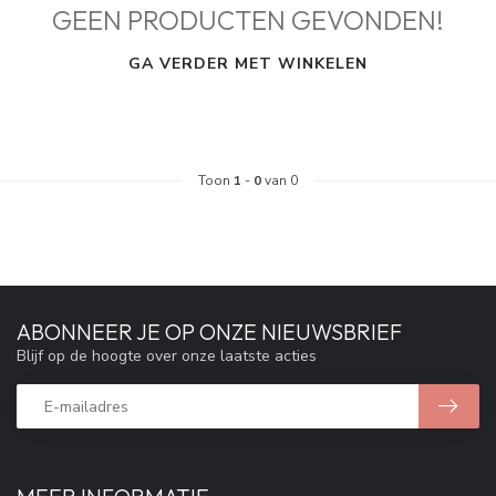
GEEN PRODUCTEN GEVONDEN!
GA VERDER MET WINKELEN
Toon
1
-
0
van 0
ABONNEER JE OP ONZE NIEUWSBRIEF
Blijf op de hoogte over onze laatste acties