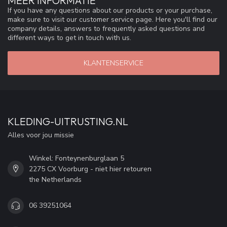
MEER INFORMATIE
If you have any questions about our products or your purchase,
make sure to visit our customer service page. Here you'll find our
company details, answers to frequently asked questions and
different ways to get in touch with us.
KLANTENSERVICE
KLEDING-UITRUSTING.NL
Alles voor jou missie
Winkel: Fonteynenburglaan 5
2275 CX Voorburg - niet hier retouren
the Netherlands
06 39251064