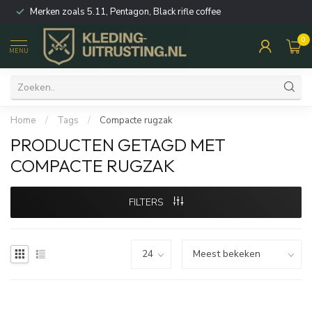
Merken zoals 5.11, Pentagon, Black rifle coffee
0
MENU
Home
/
Tags
/
Compacte rugzak
PRODUCTEN GETAGD MET
COMPACTE RUGZAK
FILTERS