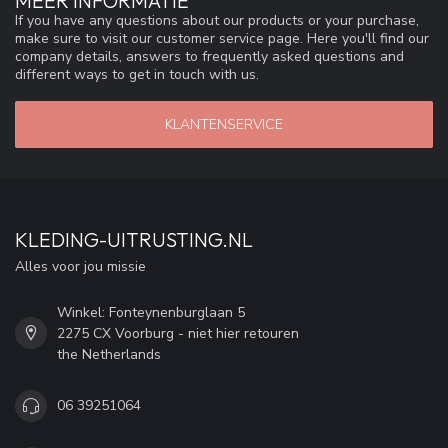
MEER INFORMATIE
If you have any questions about our products or your purchase,
make sure to visit our customer service page. Here you'll find our
company details, answers to frequently asked questions and
different ways to get in touch with us.
KLANTENSERVICE
KLEDING-UITRUSTING.NL
Alles voor jou missie
Winkel: Fonteynenburglaan 5
2275 CX Voorburg - niet hier retouren
the Netherlands
06 39251064