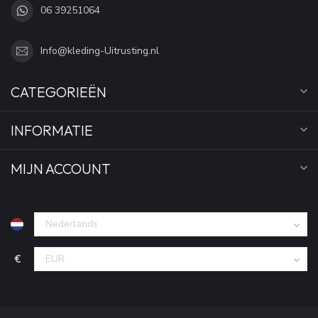
06 39251064
Info@kleding-Uitrusting.nl
CATEGORIEËN
INFORMATIE
MIJN ACCOUNT
€