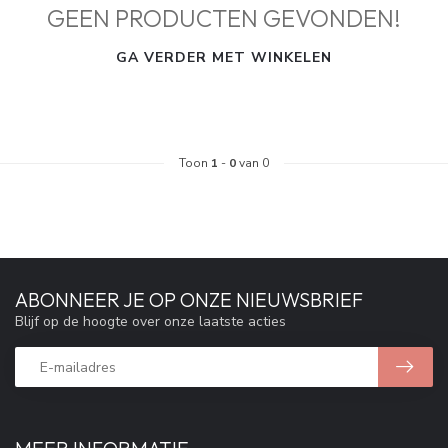
GEEN PRODUCTEN GEVONDEN!
GA VERDER MET WINKELEN
Toon
1
-
0
van 0
ABONNEER JE OP ONZE NIEUWSBRIEF
Blijf op de hoogte over onze laatste acties