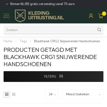
Binnen NL/BE gratis verzending vanaf 75 euro
0
MENU
Home
/
Tags
/
Blackhawk CRG1 Snijwerende Handschoenen
PRODUCTEN GETAGD MET
BLACKHAWK CRG1 SNIJWERENDE
HANDSCHOENEN
FILTERS