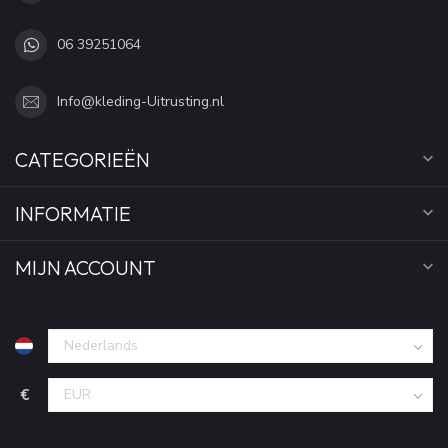
06 39251064
Info@kleding-Uitrusting.nl
CATEGORIEËN
INFORMATIE
MIJN ACCOUNT
€