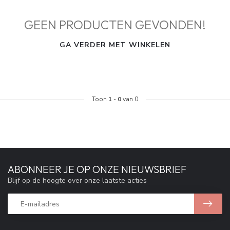
GEEN PRODUCTEN GEVONDEN!
GA VERDER MET WINKELEN
Toon
1
-
0
van 0
ABONNEER JE OP ONZE NIEUWSBRIEF
Blijf op de hoogte over onze laatste acties