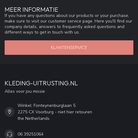
MEER INFORMATIE
If you have any questions about our products or your purchase,
make sure to visit our customer service page. Here you'll find our
company details, answers to frequently asked questions and
different ways to get in touch with us.
KLANTENSERVICE
KLEDING-UITRUSTING.NL
Alles voor jou missie
Winkel: Fonteynenburglaan 5
2275 CX Voorburg - niet hier retouren
the Netherlands
06 39251064