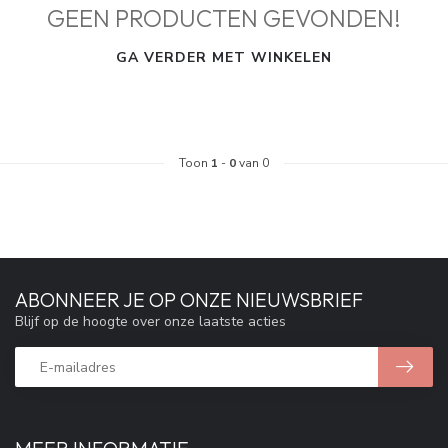
GEEN PRODUCTEN GEVONDEN!
GA VERDER MET WINKELEN
Toon
1
-
0
van 0
ABONNEER JE OP ONZE NIEUWSBRIEF
Blijf op de hoogte over onze laatste acties