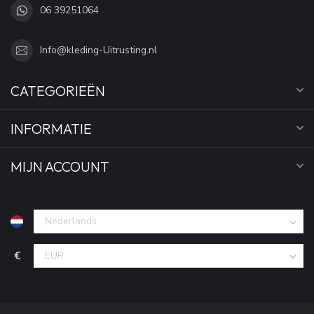
06 39251064
Info@kleding-Uitrusting.nl
CATEGORIEËN
INFORMATIE
MIJN ACCOUNT
€