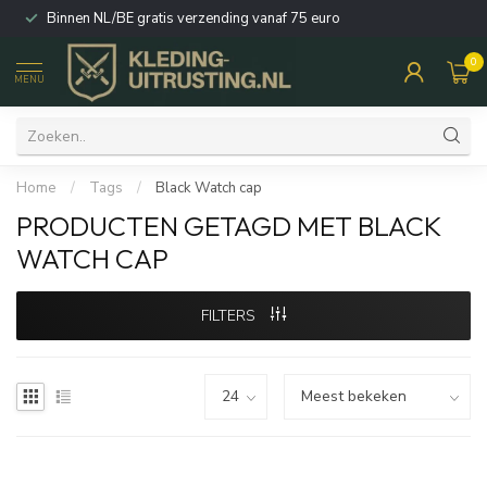
Binnen NL/BE gratis verzending vanaf 75 euro
0
MENU
Home
/
Tags
/
Black Watch cap
PRODUCTEN GETAGD MET BLACK
WATCH CAP
FILTERS