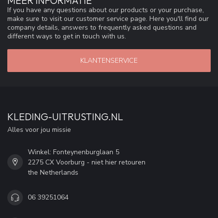
MEER INFORMATIE
If you have any questions about our products or your purchase,
make sure to visit our customer service page. Here you'll find our
company details, answers to frequently asked questions and
different ways to get in touch with us.
KLANTENSERVICE
KLEDING-UITRUSTING.NL
Alles voor jou missie
Winkel: Fonteynenburglaan 5
2275 CX Voorburg - niet hier retouren
the Netherlands
06 39251064