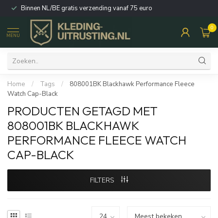
Binnen NL/BE gratis verzending vanaf 75 euro
0
MENU
Home
/
Tags
/
808001BK Blackhawk Performance Fleece
Watch Cap-Black
PRODUCTEN GETAGD MET
808001BK BLACKHAWK
PERFORMANCE FLEECE WATCH
CAP-BLACK
FILTERS