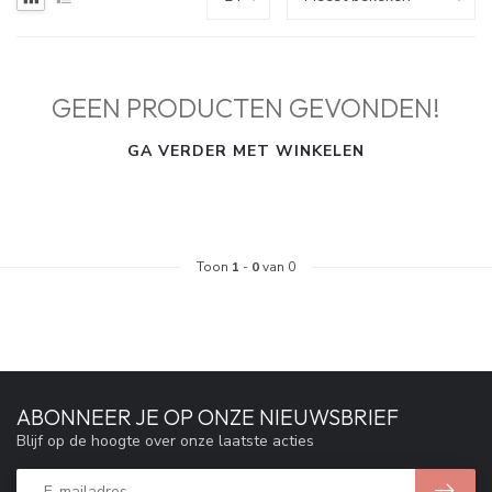
GEEN PRODUCTEN GEVONDEN!
GA VERDER MET WINKELEN
Toon
1
-
0
van 0
ABONNEER JE OP ONZE NIEUWSBRIEF
Blijf op de hoogte over onze laatste acties