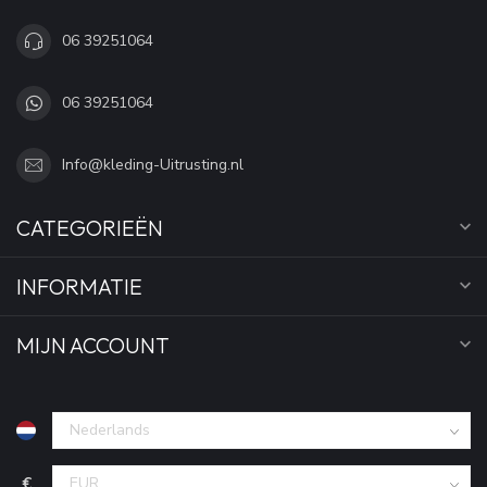
06 39251064
06 39251064
Info@kleding-Uitrusting.nl
CATEGORIEËN
INFORMATIE
MIJN ACCOUNT
€