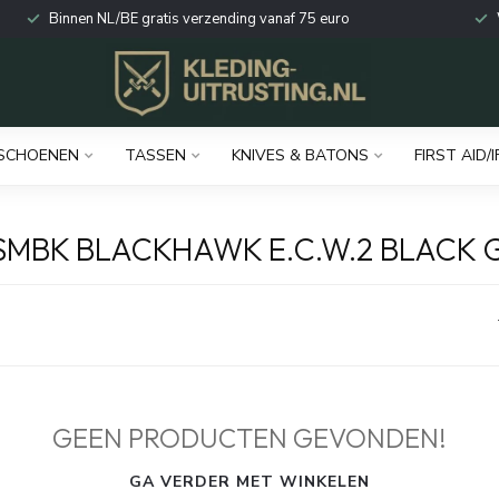
Binnen NL/BE gratis verzending vanaf 75 euro
SCHOENEN
TASSEN
KNIVES & BATONS
FIRST AID/I
MBK BLACKHAWK E.C.W.2 BLACK 
GEEN PRODUCTEN GEVONDEN!
GA VERDER MET WINKELEN