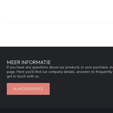
MEER INFORMATIE
If you have any questions about our products or your purchase, ma
page. Here you'll find our company details, answers to frequentl
get in touch with us.
KLANTENSERVICE