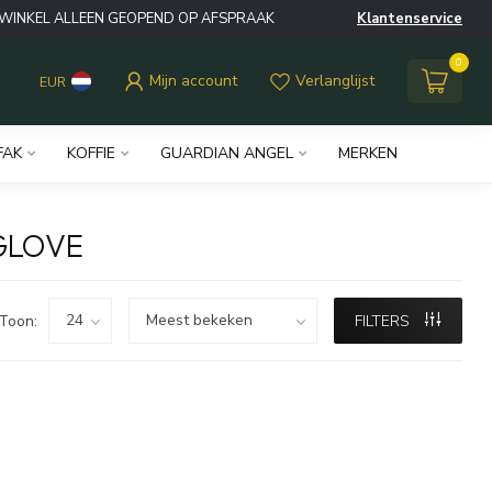
WINKEL ALLEEN GEOPEND OP AFSPRAAK
Klantenservice
0
Mijn account
Verlanglijst
EUR
FAK
KOFFIE
GUARDIAN ANGEL
MERKEN
GLOVE
Toon:
FILTERS