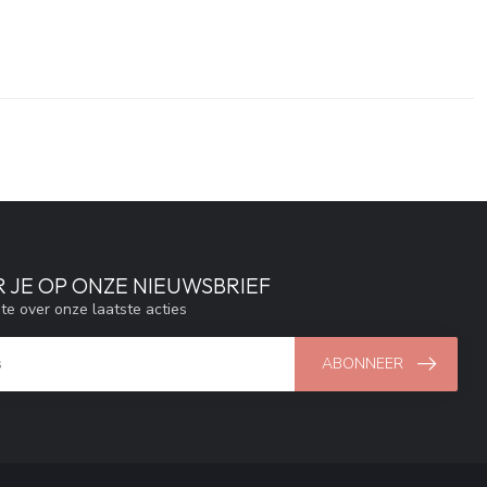
 JE OP ONZE NIEUWSBRIEF
gte over onze laatste acties
ABONNEER