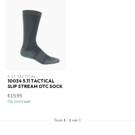
5.11 TACTICAL
10034 5.11 TACTICAL
SLIP STREAM OTC SOCK
€15,95
Op voorraad
Toon
1
-
1
van 1