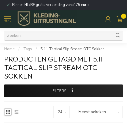
Binnen NL/BE gratis verzending vanaf 75 euro
0
MENU
Home
/
Tags
/
5.11 Tactical Slip Stream OTC Sokken
PRODUCTEN GETAGD MET 5.11
TACTICAL SLIP STREAM OTC
SOKKEN
FILTERS