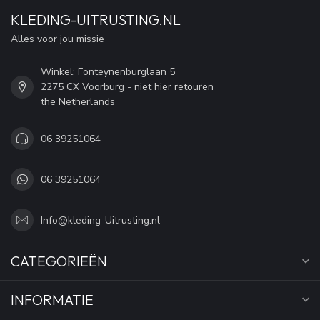
KLEDING-UITRUSTING.NL
Alles voor jou missie
Winkel: Fonteynenburglaan 5
2275 CX Voorburg - niet hier retouren
the Netherlands
06 39251064
06 39251064
Info@kleding-Uitrusting.nl
CATEGORIEËN
INFORMATIE