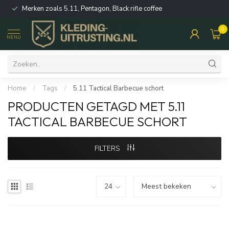
Merken zoals 5.11, Pentagon, Black rifle coffee
0
MENU
Home
/
Tags
/
5.11 Tactical Barbecue schort
PRODUCTEN GETAGD MET 5.11
TACTICAL BARBECUE SCHORT
FILTERS