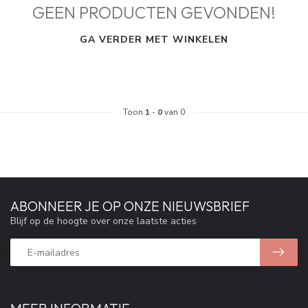
GEEN PRODUCTEN GEVONDEN!
GA VERDER MET WINKELEN
Toon
1
-
0
van 0
ABONNEER JE OP ONZE NIEUWSBRIEF
Blijf op de hoogte over onze laatste acties