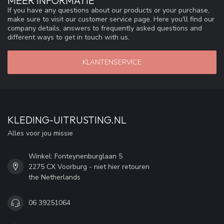
MEER INFORMATIE
If you have any questions about our products or your purchase,
make sure to visit our customer service page. Here you'll find our
company details, answers to frequently asked questions and
different ways to get in touch with us.
KLANTENSERVICE
KLEDING-UITRUSTING.NL
Alles voor jou missie
Winkel: Fonteynenburglaan 5
2275 CX Voorburg - niet hier retouren
the Netherlands
06 39251064