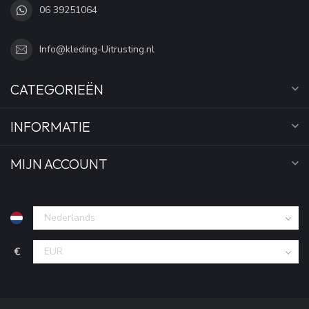
06 39251064
Info@kleding-Uitrusting.nl
CATEGORIEËN
INFORMATIE
MIJN ACCOUNT
€