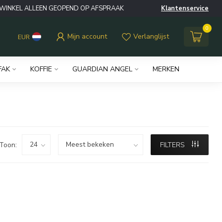
WINKEL ALLEEN GEOPEND OP AFSPRAAK
Klantenservice
0
Mijn account
Verlanglijst
EUR
FAK
KOFFIE
GUARDIAN ANGEL
MERKEN
Toon:
FILTERS