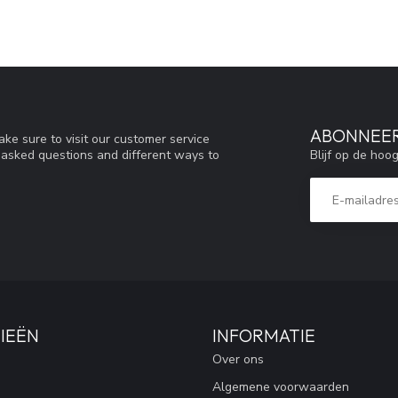
ABONNEER
ke sure to visit our customer service
Blijf op de hoo
y asked questions and different ways to
IEËN
INFORMATIE
Over ons
Algemene voorwaarden