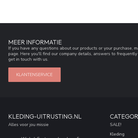
MEER INFORMATIE
If you have any questions about our products or your purchase, ma
page. Here you'll find our company details, answers to frequentl
get in touch with us.
KLANTENSERVICE
KLEDING-UITRUSTING.NL
CATEGOR
Alles voor jou missie
SALE!
Kleding