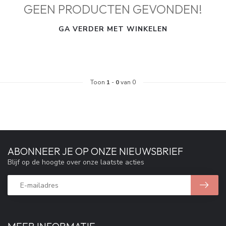
GEEN PRODUCTEN GEVONDEN!
GA VERDER MET WINKELEN
Toon
1
-
0
van 0
ABONNEER JE OP ONZE NIEUWSBRIEF
Blijf op de hoogte over onze laatste acties