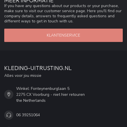
MEER INFORMATIE
If you have any questions about our products or your purchase,
make sure to visit our customer service page. Here you'll find our
company details, answers to frequently asked questions and
different ways to get in touch with us.
KLANTENSERVICE
KLEDING-UITRUSTING.NL
Alles voor jou missie
Winkel: Fonteynenburglaan 5
2275 CX Voorburg - niet hier retouren
the Netherlands
06 39251064