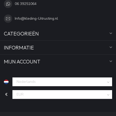
06 39251064
Info@kleding-Uitrusting.nl
CATEGORIEËN
INFORMATIE
MIJN ACCOUNT
€