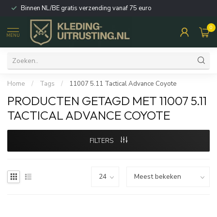
Binnen NL/BE gratis verzending vanaf 75 euro
0
MENU
Home
/
Tags
/
11007 5.11 Tactical Advance Coyote
PRODUCTEN GETAGD MET 11007 5.11
TACTICAL ADVANCE COYOTE
FILTERS