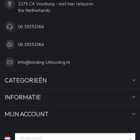
2275 CX Voorburg - niet hier retouren
the Netherlands
06 39251064
06 39251064
Info@kleding-Uitrusting.nl
CATEGORIEËN
INFORMATIE
MIJN ACCOUNT