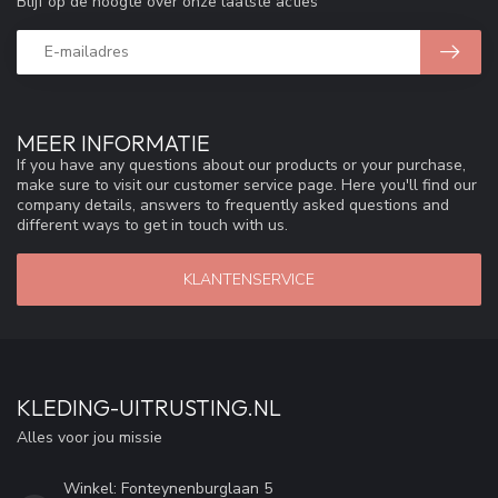
Blijf op de hoogte over onze laatste acties
MEER INFORMATIE
If you have any questions about our products or your purchase,
make sure to visit our customer service page. Here you'll find our
company details, answers to frequently asked questions and
different ways to get in touch with us.
KLANTENSERVICE
KLEDING-UITRUSTING.NL
Alles voor jou missie
Winkel: Fonteynenburglaan 5