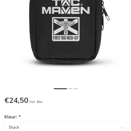
€24,50
Incl. btw
Kleur:
*