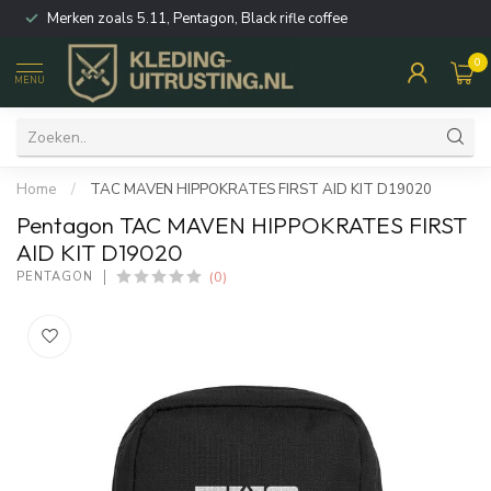
Merken zoals 5.11, Pentagon, Black rifle coffee
0
MENU
Home
/
TAC MAVEN HIPPOKRATES FIRST AID KIT D19020
Pentagon TAC MAVEN HIPPOKRATES FIRST
AID KIT D19020
(0)
PENTAGON