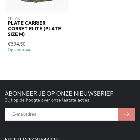
M-TAC
PLATE CARRIER
CORSET ELITE (PLATE
SIZE M)
€394,50
Op voorraad
ABONNEER JE OP ONZE NIEUWSBRIEF
Blijf op de hoogte over onze laatste acties
MEER INFORMATIE