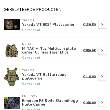
GERELATEERDE PRODUCTEN
YAKEDA
Yakeda VT 6094 Platecarrier
€139,50
Op voorraad
M-TAC
M-TAC M-Tac Multicam plate
€259,95
carrier Cuirass Tiger Elite
Op voorraad
YAKEDA
Yakeda VT Battle ready
€110,00
platecarrier
Op voorraad
EMERSON
Emerson FS Style Strandhogg
€160,00
Plate Carrier
Op voorraad