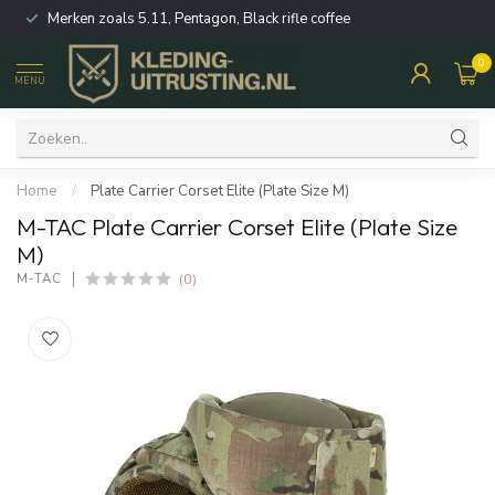
Merken zoals 5.11, Pentagon, Black rifle coffee
0
MENU
Home
/
Plate Carrier Corset Elite (Plate Size M)
M-TAC Plate Carrier Corset Elite (Plate Size
M)
(0)
M-TAC