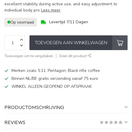
excellent stability during active use, and easy adjustment to
individual body pro
Lees meer
.
Levertijd 7/11 Dagen
Op voorraad
TOEVOEGEN AAN WINKELWAGEN
Toevoegen om te vergelijken
Deel dit product
Merken zoals 5.11, Pentagon, Black rifle coffee
Binnen NL/BE gratis verzending vanaf 75 euro
WINKEL ALLEEN GEOPEND OP AFSPRAAK
PRODUCTOMSCHRIJVING
REVIEWS