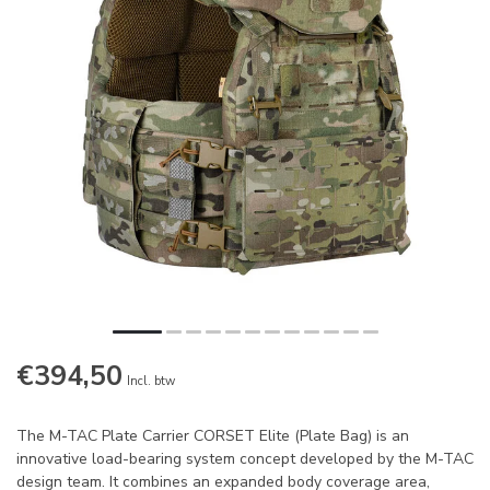
€394,50
Incl. btw
The M-TAC Plate Carrier CORSET Elite (Plate Bag) is an
innovative load-bearing system concept developed by the M-TAC
design team. It combines an expanded body coverage area,