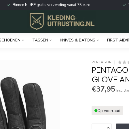
Binnen NL/BE gratis verzending vanaf 75 euro
SCHOENEN
TASSEN
KNIVES & BATONS
FIRST AID/I
PENTAGON
PENTAGO
GLOVE A
€37,95
Incl. bt
Op voorraad