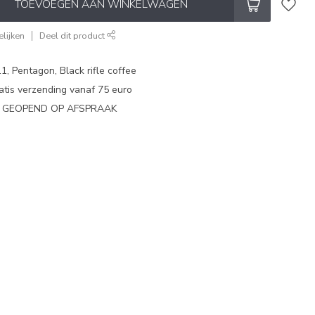
TOEVOEGEN AAN WINKELWAGEN
lijken
Deel dit product
1, Pentagon, Black rifle coffee
atis verzending vanaf 75 euro
N GEOPEND OP AFSPRAAK