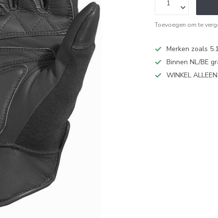
Toevoegen om te verge
Merken zoals 5.1
Binnen NL/BE gr
WINKEL ALLEE