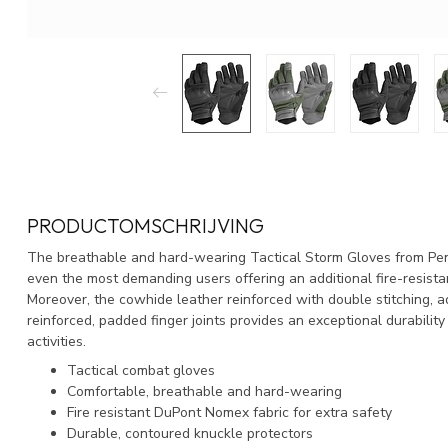
PRODUCTOMSCHRIJVING
The breathable and hard-wearing Tactical Storm Gloves from Pe
even the most demanding users offering an additional fire-resist
Moreover, the cowhide leather reinforced with double stitching, 
reinforced, padded finger joints provides an exceptional durabilit
activities.
Tactical combat gloves
Comfortable, breathable and hard-wearing
Fire resistant DuPont Nomex fabric for extra safety
Durable, contoured knuckle protectors