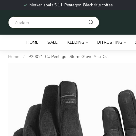
Merken zoals 5.11, Pentagon, Black rifle coffee
HOME
SALE!
KLEDING
UITRUSTING
Home
/
P20021-CU Pentagon Storm Glove Anti-Cut