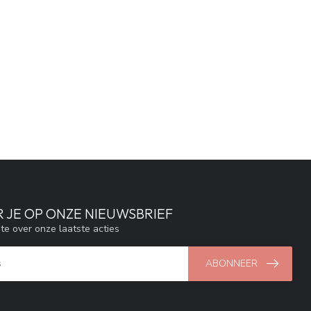
 JE OP ONZE NIEUWSBRIEF
gte over onze laatste acties
ABONNEER