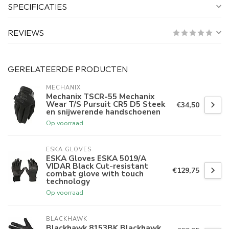
SPECIFICATIES
REVIEWS
GERELATEERDE PRODUCTEN
MECHANIX
Mechanix TSCR-55 Mechanix
Wear T/S Pursuit CR5 D5 Steek
€34,50
en snijwerende handschoenen
Op voorraad
ESKA GLOVES
ESKA Gloves ESKA 5019/A
VIDAR Black Cut-resistant
€129,75
combat glove with touch
technology
Op voorraad
BLACKHAWK
Blackhawk 8153BK Blackhawk