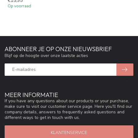
€15,95
Op voorraad
ABONNEER JE OP ONZE NIEUWSBRIEF
Blijf op de hoogte over onze laatste acties
MEER INFORMATIE
If you have any questions about our products or your purchase,
make sure to visit our customer service page. Here you'll find our
company details, answers to frequently asked questions and
different ways to get in touch with us.
KLANTENSERVICE