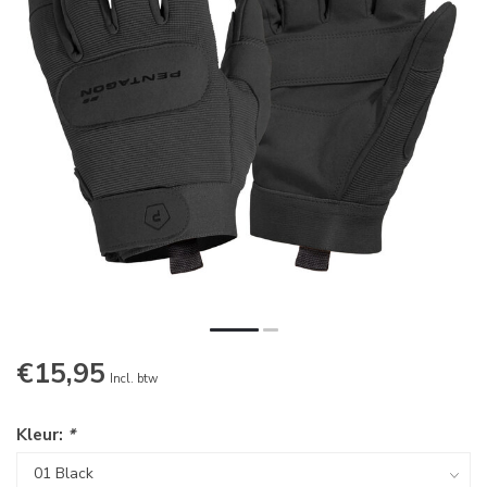
€15,95
Incl. btw
Kleur:
*