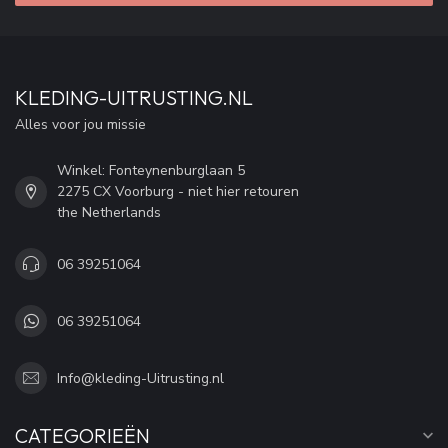
KLEDING-UITRUSTING.NL
Alles voor jou missie
Winkel: Fonteynenburglaan 5
2275 CX Voorburg - niet hier retouren
the Netherlands
06 39251064
06 39251064
Info@kleding-Uitrusting.nl
CATEGORIEËN