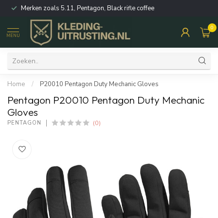
Merken zoals 5.11, Pentagon, Black rifle coffee
0
MENU
Home
/
P20010 Pentagon Duty Mechanic Gloves
Pentagon P20010 Pentagon Duty Mechanic
Gloves
(0)
PENTAGON