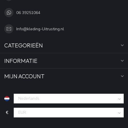
06 39251064
Info@kleding-Uitrusting.nl
CATEGORIEËN
INFORMATIE
MIJN ACCOUNT
€