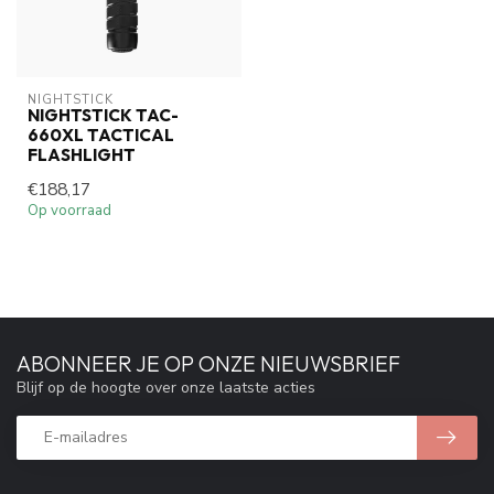
NIGHTSTICK
NIGHTSTICK TAC-
660XL TACTICAL
FLASHLIGHT
€188,17
Op voorraad
ABONNEER JE OP ONZE NIEUWSBRIEF
Blijf op de hoogte over onze laatste acties