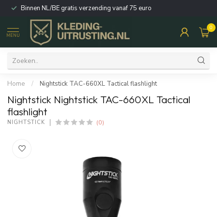
Binnen NL/BE gratis verzending vanaf 75 euro
0
MENU
Home
/
Nightstick TAC-660XL Tactical flashlight
Nightstick Nightstick TAC-660XL Tactical
flashlight
(0)
NIGHTSTICK