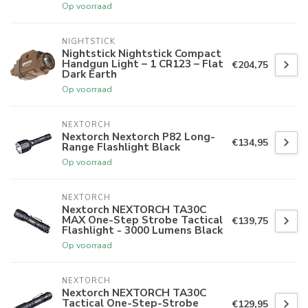
Op voorraad
NIGHTSTICK
Nightstick Nightstick Compact
Handgun Light – 1 CR123 – Flat
€204,75
Dark Earth
Op voorraad
NEXTORCH
Nextorch Nextorch P82 Long-
€134,95
Range Flashlight Black
Op voorraad
NEXTORCH
Nextorch NEXTORCH TA30C
MAX One-Step Strobe Tactical
€139,75
Flashlight - 3000 Lumens Black
Op voorraad
NEXTORCH
Nextorch NEXTORCH TA30C
Tactical One-Step-Strobe
€129,95