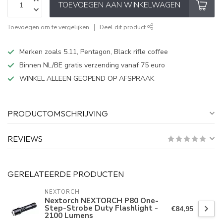
TOEVOEGEN AAN WINKELWAGEN
Toevoegen om te vergelijken
Deel dit product
Merken zoals 5.11, Pentagon, Black rifle coffee
Binnen NL/BE gratis verzending vanaf 75 euro
WINKEL ALLEEN GEOPEND OP AFSPRAAK
PRODUCTOMSCHRIJVING
REVIEWS
GERELATEERDE PRODUCTEN
NEXTORCH
Nextorch NEXTORCH P80 One-
Step-Strobe Duty Flashlight -
€84,95
2100 Lumens