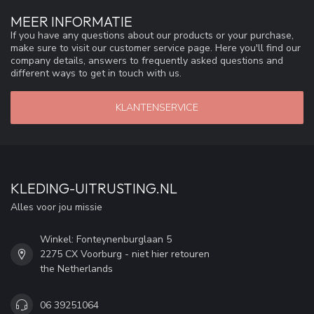
MEER INFORMATIE
If you have any questions about our products or your purchase,
make sure to visit our customer service page. Here you'll find our
company details, answers to frequently asked questions and
different ways to get in touch with us.
KLANTENSERVICE
KLEDING-UITRUSTING.NL
Alles voor jou missie
Winkel: Fonteynenburglaan 5
2275 CX Voorburg - niet hier retouren
the Netherlands
06 39251064