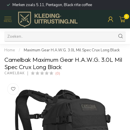
Merken zoals 5.11, Pentagon, Black rifle coffee
0
MENU
Home
/
Maximum Gear H.A.W.G. 3.0L Mil Spec Crux Long Black
Camelbak Maximum Gear H.A.W.G. 3.0L Mil
Spec Crux Long Black
(0)
CAMELBAK