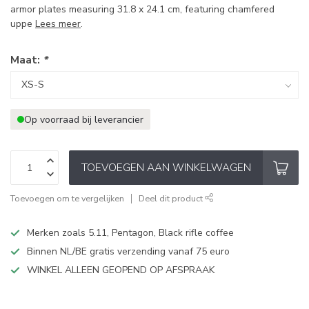
armor plates measuring 31.8 x 24.1 cm, featuring chamfered
uppe
Lees meer
.
Maat:
*
Op voorraad bij leverancier
TOEVOEGEN AAN WINKELWAGEN
Toevoegen om te vergelijken
Deel dit product
Merken zoals 5.11, Pentagon, Black rifle coffee
Binnen NL/BE gratis verzending vanaf 75 euro
WINKEL ALLEEN GEOPEND OP AFSPRAAK