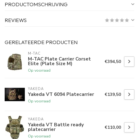
PRODUCTOMSCHRIJVING
REVIEWS
GERELATEERDE PRODUCTEN
M-TAC
M-TAC Plate Carrier Corset
€394,50
Elite (Plate Size M)
Op voorraad
YAKEDA
Yakeda VT 6094 Platecarrier
€139,50
Op voorraad
YAKEDA
Yakeda VT Battle ready
€110,00
platecarrier
Op voorraad