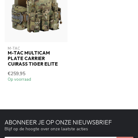
M-TAC
M-TAC MULTICAM
PLATE CARRIER
CUIRASS TIGER ELITE
€259,95
Op voorraad
ABONNEER JE OP ONZE NIEUWSBRIEF
Blijf op de hoogte over onze laatste acties