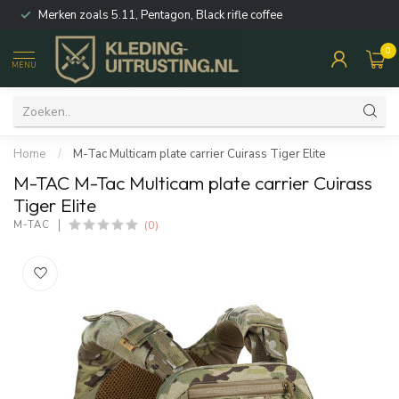
Merken zoals 5.11, Pentagon, Black rifle coffee
0
MENU
Home
/
M-Tac Multicam plate carrier Cuirass Tiger Elite
M-TAC M-Tac Multicam plate carrier Cuirass
Tiger Elite
(0)
M-TAC