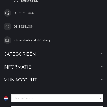
the Netherlands
06 39251064
06 39251064
Info@kleding-Uitrusting.nl
CATEGORIEËN
INFORMATIE
MIJN ACCOUNT