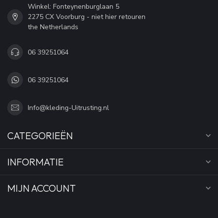
Winkel: Fonteynenburglaan 5
2275 CX Voorburg - niet hier retouren
the Netherlands
06 39251064
06 39251064
Info@kleding-Uitrusting.nl
CATEGORIEËN
INFORMATIE
MIJN ACCOUNT