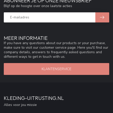
ABONNEER JE OP ONZE NIEUWSBRIEF
Blijf op de hoogte over onze laatste acties
MEER INFORMATIE
If you have any questions about our products or your purchase,
make sure to visit our customer service page. Here you'll find our
company details, answers to frequently asked questions and
different ways to get in touch with us.
KLANTENSERVICE
KLEDING-UITRUSTING.NL
Alles voor jou missie