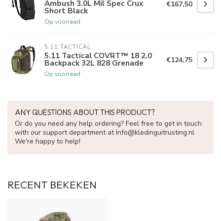
Ambush 3.0L Mil Spec Crux
€167,50
Short Black
Op voorraad
5.11 TACTICAL
5.11 Tactical COVRT™ 18 2.0
€124,75
Backpack 32L 828 Grenade
Op voorraad
ANY QUESTIONS ABOUT THIS PRODUCT?
Or do you need any help ordering? Feel free to get in touch
with our support department at
Info@kledinguitrusting.nl
We're happy to help!
RECENT BEKEKEN