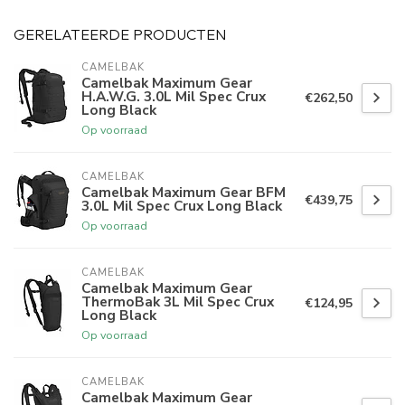
GERELATEERDE PRODUCTEN
CAMELBAK
Camelbak Maximum Gear
H.A.W.G. 3.0L Mil Spec Crux
€262,50
Long Black
Op voorraad
CAMELBAK
Camelbak Maximum Gear BFM
€439,75
3.0L Mil Spec Crux Long Black
Op voorraad
CAMELBAK
Camelbak Maximum Gear
ThermoBak 3L Mil Spec Crux
€124,95
Long Black
Op voorraad
CAMELBAK
Camelbak Maximum Gear