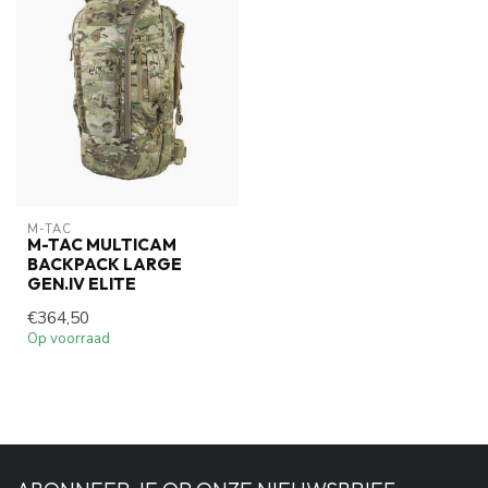
M-TAC
M-TAC MULTICAM
BACKPACK LARGE
GEN.IV ELITE
€364,50
Op voorraad