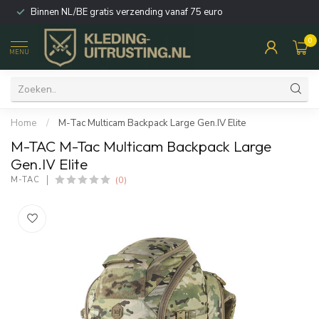
Binnen NL/BE gratis verzending vanaf 75 euro
0
MENU
Home
/
M-Tac Multicam Backpack Large Gen.IV Elite
M-TAC M-Tac Multicam Backpack Large
Gen.IV Elite
(0)
M-TAC