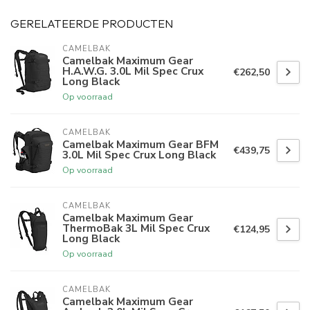
GERELATEERDE PRODUCTEN
CAMELBAK
Camelbak Maximum Gear
H.A.W.G. 3.0L Mil Spec Crux
€262,50
Long Black
Op voorraad
CAMELBAK
Camelbak Maximum Gear BFM
€439,75
3.0L Mil Spec Crux Long Black
Op voorraad
CAMELBAK
Camelbak Maximum Gear
ThermoBak 3L Mil Spec Crux
€124,95
Long Black
Op voorraad
CAMELBAK
Camelbak Maximum Gear