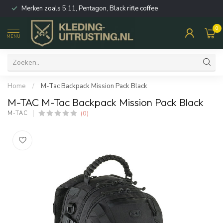
Merken zoals 5.11, Pentagon, Black rifle coffee
0
MENU
Home
/
M-Tac Backpack Mission Pack Black
M-TAC M-Tac Backpack Mission Pack Black
(0)
M-TAC