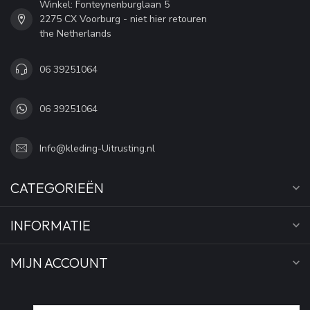
Winkel: Fonteynenburglaan 5
2275 CX Voorburg - niet hier retouren
the Netherlands
06 39251064
06 39251064
Info@kleding-Uitrusting.nl
CATEGORIEËN
INFORMATIE
MIJN ACCOUNT