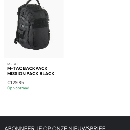
M-TAC
M-TAC BACKPACK
MISSION PACK BLACK
€129,95
Op voorraad
ABONNEER JE OP ONZE NIEUWSBRIEF