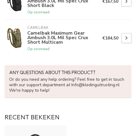
Ambush 3.0L Mil Spec Crux
€167,50
Short Black
Op voorraad
CAMELBAK
Camelbak Maximum Gear
Ambush 3.0L Mil Spec Crux
€184,50
Short Multicam
Op voorraad
ANY QUESTIONS ABOUT THIS PRODUCT?
Or do you need any help ordering? Feel free to get in touch
with our support department at
Info@kledinguitrusting.nl
We're happy to help!
RECENT BEKEKEN