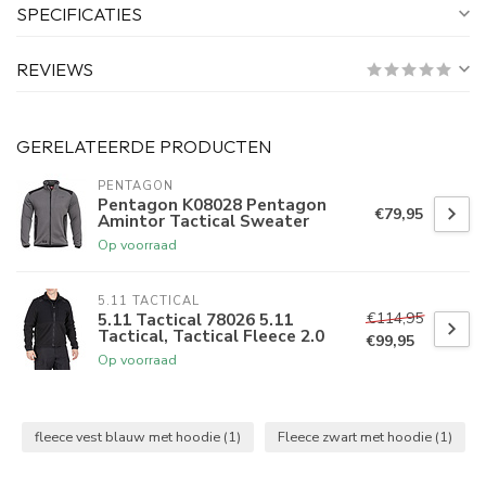
SPECIFICATIES
REVIEWS
GERELATEERDE PRODUCTEN
PENTAGON
Pentagon K08028 Pentagon
€79,95
Amintor Tactical Sweater
Op voorraad
5.11 TACTICAL
€114,95
5.11 Tactical 78026 5.11
Tactical, Tactical Fleece 2.0
€99,95
Op voorraad
fleece vest blauw met hoodie
(1)
Fleece zwart met hoodie
(1)