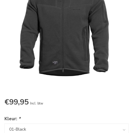
€99,95
Incl. btw
Kleur:
*