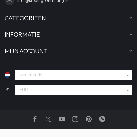
Info@kleding-Uitrusting.nl
CATEGORIEËN
INFORMATIE
MIJN ACCOUNT
€