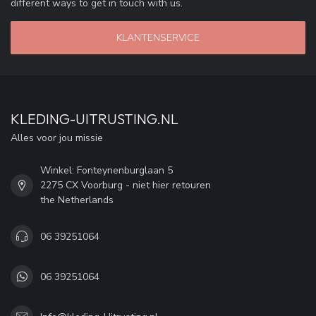
different ways to get in touch with us.
KLANTENSERVICE
KLEDING-UITRUSTING.NL
Alles voor jou missie
Winkel: Fonteynenburglaan 5
2275 CX Voorburg - niet hier retouren
the Netherlands
06 39251064
06 39251064