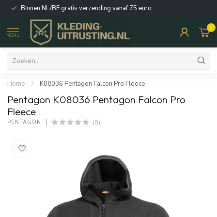
Binnen NL/BE gratis verzending vanaf 75 euro
0
MENU
Home
/
K08036 Pentagon Falcon Pro Fleece
Pentagon K08036 Pentagon Falcon Pro
Fleece
(0)
PENTAGON