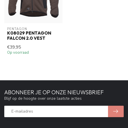
PENTAGON
K08029 PENTAGON
FALCON 2.0 VEST
€39,95
Op voorraad
ABONNEER JE OP ONZE NIEUWSBRIEF
Blijf op de hoogte over onze laatste acties