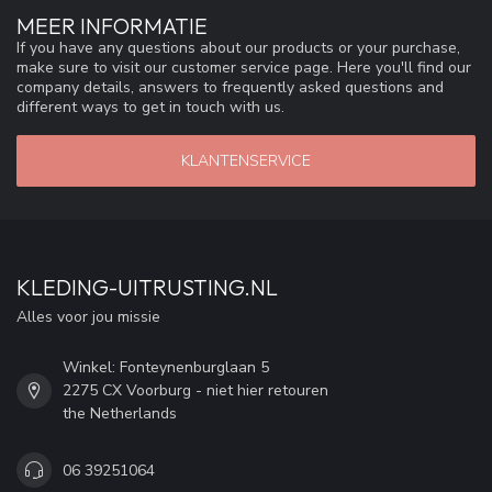
MEER INFORMATIE
If you have any questions about our products or your purchase,
make sure to visit our customer service page. Here you'll find our
company details, answers to frequently asked questions and
different ways to get in touch with us.
KLANTENSERVICE
KLEDING-UITRUSTING.NL
Alles voor jou missie
Winkel: Fonteynenburglaan 5
2275 CX Voorburg - niet hier retouren
the Netherlands
06 39251064