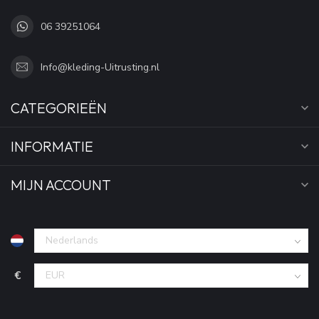
06 39251064
Info@kleding-Uitrusting.nl
CATEGORIEËN
INFORMATIE
MIJN ACCOUNT
€