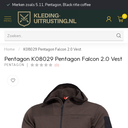
Merken zoals 5.11, Pentagon, Black rifle coffee
0
MENU
Home
/
K08029 Pentagon Falcon 2.0 Vest
Pentagon K08029 Pentagon Falcon 2.0 Vest
(0)
PENTAGON