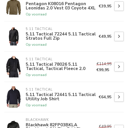
Pentagon K08016 Pentagon
€39,95
Leonidas 2.0 Vest 03 Coyote 4XL
Op voorraad
5.11 TACTICAL
5.11 Tactical 72244 5.11 Tactical
€49,95
Stratos Full Zip
Op voorraad
5.11 TACTICAL
€114,95
5.11 Tactical 78026 5.11
Tactical, Tactical Fleece 2.0
€99,95
Op voorraad
5.11 TACTICAL
5.11 Tactical 72441 5.11 Tactical
€64,95
Utility Job Shirt
Op voorraad
BLACKHAWK
Blackhawk 82FP03BKLA
€49,95