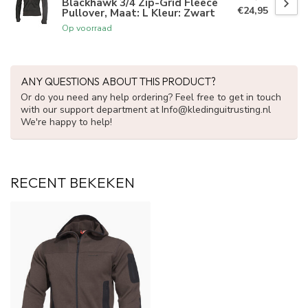
Blackhawk 3/4 Zip-Grid Fleece
€24,95
Pullover, Maat: L Kleur: Zwart
Op voorraad
ANY QUESTIONS ABOUT THIS PRODUCT?
Or do you need any help ordering? Feel free to get in touch
with our support department at
Info@kledinguitrusting.nl
We're happy to help!
RECENT BEKEKEN