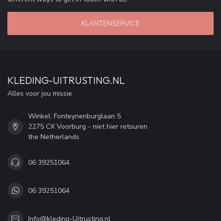
KLANTENSERVICE
KLEDING-UITRUSTING.NL
Alles voor jou missie
Winkel: Fonteynenburglaan 5
2275 CX Voorburg - niet hier retouren
the Netherlands
06 39251064
06 39251064
Info@kleding-Uitrusting.nl