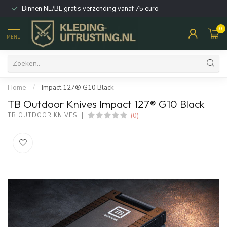
Binnen NL/BE gratis verzending vanaf 75 euro
0
MENU
Home
/
Impact 127® G10 Black
TB Outdoor Knives Impact 127® G10 Black
(0)
TB OUTDOOR KNIVES