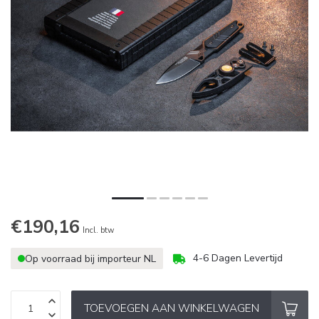
€190,16
Incl. btw
4-6 Dagen Levertijd
Op voorraad bij importeur NL
TOEVOEGEN AAN WINKELWAGEN