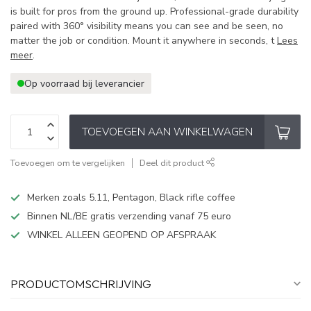
is built for pros from the ground up. Professional-grade durability
paired with 360° visibility means you can see and be seen, no
matter the job or condition. Mount it anywhere in seconds, t
Lees
meer
.
Op voorraad bij leverancier
TOEVOEGEN AAN WINKELWAGEN
Toevoegen om te vergelijken
Deel dit product
Merken zoals 5.11, Pentagon, Black rifle coffee
Binnen NL/BE gratis verzending vanaf 75 euro
WINKEL ALLEEN GEOPEND OP AFSPRAAK
PRODUCTOMSCHRIJVING