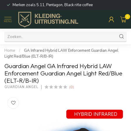
Merken zoals 5.11, Pentagon, Black rifle coffee
0
MENU
Home
/
GA Infrared Hybrid LAW Enforcement Guardian Angel
Light Red/Blue (ELT-R/B-IR)
Guardian Angel GA Infrared Hybrid LAW
Enforcement Guardian Angel Light Red/Blue
(ELT-R/B-IR)
(0)
GUARDIAN ANGEL