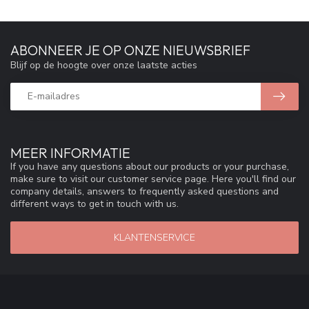
ABONNEER JE OP ONZE NIEUWSBRIEF
Blijf op de hoogte over onze laatste acties
MEER INFORMATIE
If you have any questions about our products or your purchase,
make sure to visit our customer service page. Here you'll find our
company details, answers to frequently asked questions and
different ways to get in touch with us.
KLANTENSERVICE