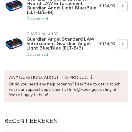
Hybrid LAW Enforcement
€154,95
Guardian Angel Light Blue/Blue
(ELT-B/B-IR)
Op voorraad
GUARDIAN ANGEL
Guardian Angel Standard LAW
Enforcement Guardian Angel
€134,95
Light Blue/Blue (ELT-B/B)
Op voorraad
ANY QUESTIONS ABOUT THIS PRODUCT?
Or do you need any help ordering? Feel free to get in touch
with our support department at
Info@kledinguitrusting.nl
We're happy to help!
RECENT BEKEKEN