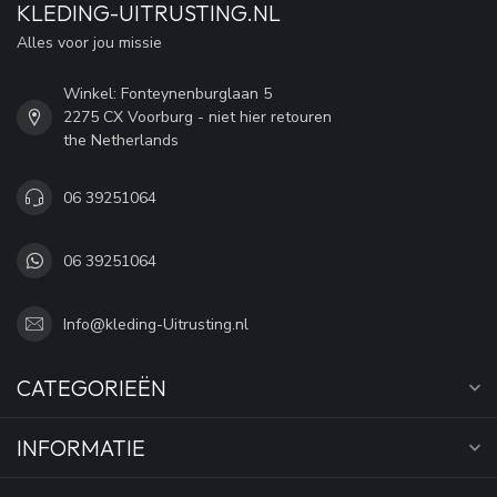
KLEDING-UITRUSTING.NL
Alles voor jou missie
Winkel: Fonteynenburglaan 5
2275 CX Voorburg - niet hier retouren
the Netherlands
06 39251064
06 39251064
Info@kleding-Uitrusting.nl
CATEGORIEËN
INFORMATIE