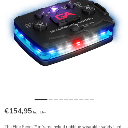
€154,95
Incl. btw
The Elite Series™ infrared hybrid red/blue wearable safety light