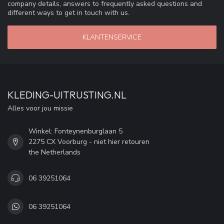
company details, answers to frequently asked questions and
different ways to get in touch with us.
KLANTENSERVICE
KLEDING-UITRUSTING.NL
Alles voor jou missie
Winkel: Fonteynenburglaan 5
2275 CX Voorburg - niet hier retouren
the Netherlands
06 39251064
06 39251064