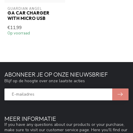
GUARDIAN ANGEL
GA CAR CHARGER
WITH MICRO USB
€11,99
Op voorraad
ABONNEER JE OP ONZE NIEUWSBRIEF
Blijf op de hoogte over onze laatste acties
MEER INFORMATIE
If you have any questions about our products or your purchase,
make sure to visit our customer service page. Here you'll find our