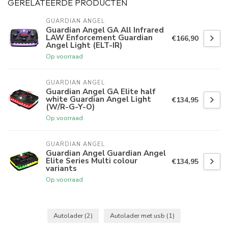
GERELATEERDE PRODUCTEN
GUARDIAN ANGEL
Guardian Angel GA All Infrared
LAW Enforcement Guardian
€166,90
Angel Light (ELT-IR)
Op voorraad
GUARDIAN ANGEL
Guardian Angel GA Elite half
white Guardian Angel Light
€134,95
(W/R-G-Y-O)
Op voorraad
GUARDIAN ANGEL
Guardian Angel Guardian Angel
Elite Series Multi colour
€134,95
variants
Op voorraad
Autolader
(2)
Autolader met usb
(1)