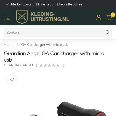
Merken zoals 5.11, Pentagon, Black rifle coffee
0
MENU
Home
/
GA Car charger with micro usb
Guardian Angel GA Car charger with micro
usb
(0)
GUARDIAN ANGEL