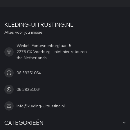
KLEDING-UITRUSTING.NL
Alles voor jou missie
Winkel: Fonteynenburglaan 5
2275 CX Voorburg - niet hier retouren
the Netherlands
06 39251064
06 39251064
Info@kleding-Uitrusting.nl
CATEGORIEËN