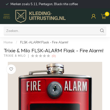
Merken zoals 5.11, Pentagon, Black rifle coffee
0
MENU
Home
/
FLSK-ALARM Flask - Fire Alarm!
Trixie & Milo FLSK-ALARM Flask - Fire Alarm!
(0)
TRIXIE & MILO