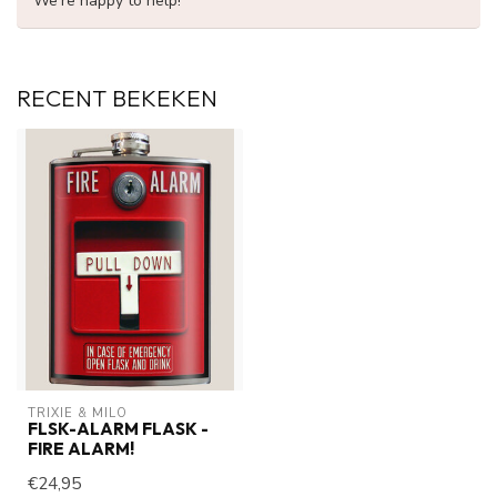
We're happy to help!
RECENT BEKEKEN
TRIXIE & MILO
FLSK-ALARM FLASK -
FIRE ALARM!
€24,95