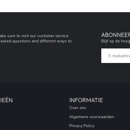
ABONNEER
ke sure to visit our customer service
Blijf op de hoo
y asked questions and different ways to
IEËN
INFORMATIE
Over ons
Algemene voorwaarden
Privacy Policy