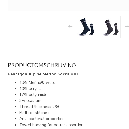
PRODUCTOMSCHRIJVING
Pentagon Alpine Merino Socks MID
40% Merino® wool
40% acrylic
17% polyamide
3% elastane
Thread thickness 2/60
Flatlock stitched
Anti-bacterial properties
Towel backing for better absortion