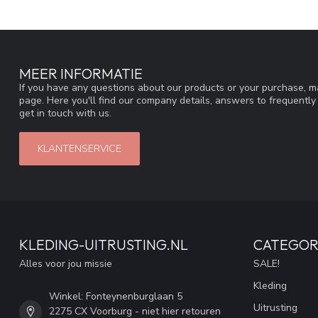
MEER INFORMATIE
If you have any questions about our products or your purchase, ma
page. Here you'll find our company details, answers to frequentl
get in touch with us.
KLANTENSERVICE
KLEDING-UITRUSTING.NL
CATEGOR
Alles voor jou missie
SALE!
Kleding
Winkel: Fonteynenburglaan 5
Uitrusting
2275 CX Voorburg - niet hier retouren