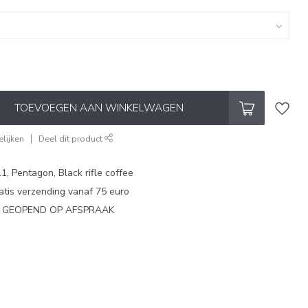
TOEVOEGEN AAN WINKELWAGEN
lijken
Deel dit product
1, Pentagon, Black rifle coffee
atis verzending vanaf 75 euro
N GEOPEND OP AFSPRAAK