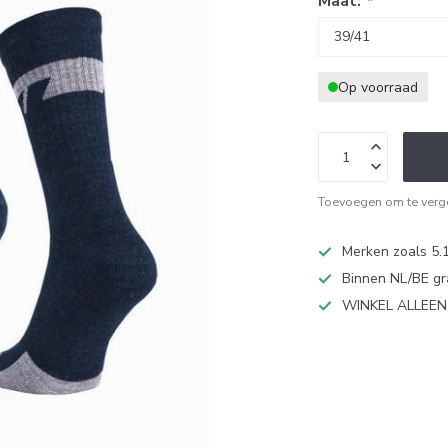
Maat:
*
Op voorraad
Toevoegen om te verge
Merken zoals 5.1
Binnen NL/BE gr
WINKEL ALLEE