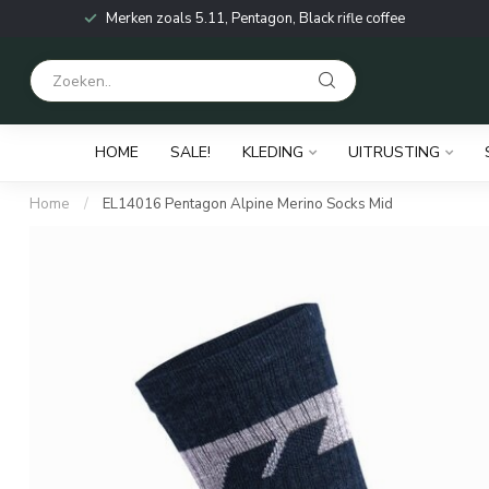
Merken zoals 5.11, Pentagon, Black rifle coffee
HOME
SALE!
KLEDING
UITRUSTING
Home
/
EL14016 Pentagon Alpine Merino Socks Mid