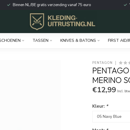
Binnen NL/BE gratis verzending vanaf 75 euro
SCHOENEN
TASSEN
KNIVES & BATONS
FIRST AID/I
PENTAGON
PENTAGON
MERINO S
€12,99
Incl. bt
Kleur:
*