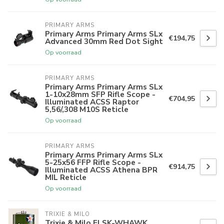
PRIMARY ARMS
Primary Arms Primary Arms SLx
€194,75
Advanced 30mm Red Dot Sight
Op voorraad
PRIMARY ARMS
Primary Arms Primary Arms SLx
1-10x28mm SFP Rifle Scope -
€704,95
Illuminated ACSS Raptor
5,56/,308 M10S Reticle
Op voorraad
PRIMARY ARMS
Primary Arms Primary Arms SLx
5-25x56 FFP Rifle Scope -
€914,75
Illuminated ACSS Athena BPR
MIL Reticle
Op voorraad
TRIXIE & MILO
Trixie & Milo FLSK-WHAWK