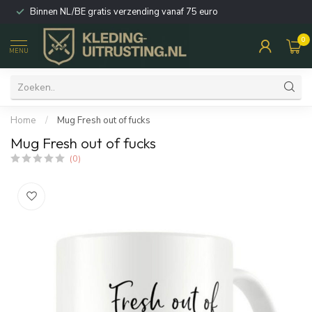
Binnen NL/BE gratis verzending vanaf 75 euro
0
MENU
Home
/
Mug Fresh out of fucks
Mug Fresh out of fucks
(0)