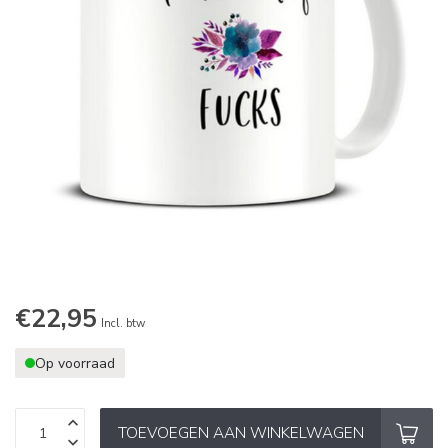
€22,95
Incl. btw
Op voorraad
TOEVOEGEN AAN WINKELWAGEN