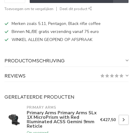
Toevoegen om te vergelijken
Deel dit product
Merken zoals 5.11, Pentagon, Black rifle coffee
Binnen NL/BE gratis verzending vanaf 75 euro
WINKEL ALLEEN GEOPEND OP AFSPRAAK
PRODUCTOMSCHRIJVING
REVIEWS
GERELATEERDE PRODUCTEN
PRIMARY ARMS
Primary Arms Primary Arms SLx
1X MicroPrism with Red
€427,50
Illuminated ACSS Gemini 9mm
Reticle
Op voorraad