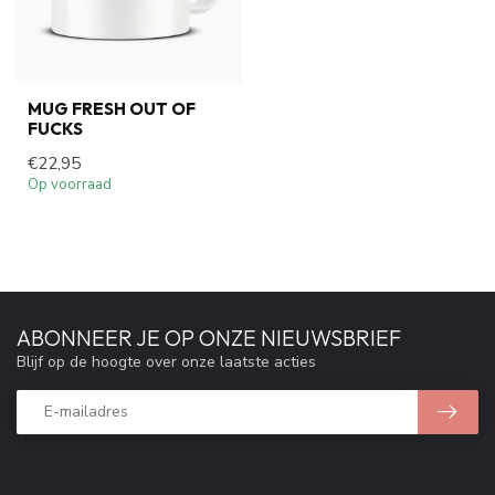
MUG FRESH OUT OF
FUCKS
€22,95
Op voorraad
ABONNEER JE OP ONZE NIEUWSBRIEF
Blijf op de hoogte over onze laatste acties