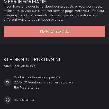
MEER INFORMATIE
If you have any questions about our products or your purchase,
make sure to visit our customer service page. Here you'll find our
company details, answers to frequently asked questions and
different ways to get in touch with us.
KLANTENSERVICE
KLEDING-UITRUSTING.NL
Alles voor jou missie
Winkel: Fonteynenburglaan 5
2275 CX Voorburg - niet hier retouren
the Netherlands
06 39251064