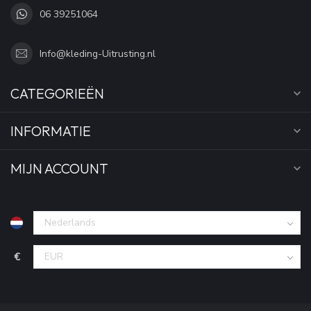
06 39251064
Info@kleding-Uitrusting.nl
CATEGORIEËN
INFORMATIE
MIJN ACCOUNT
€