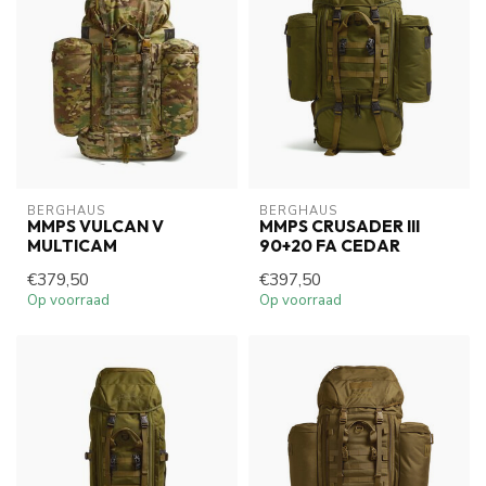
BERGHAUS
BERGHAUS
MMPS VULCAN V
MMPS CRUSADER III
MULTICAM
90+20 FA CEDAR
€379,50
€397,50
Op voorraad
Op voorraad