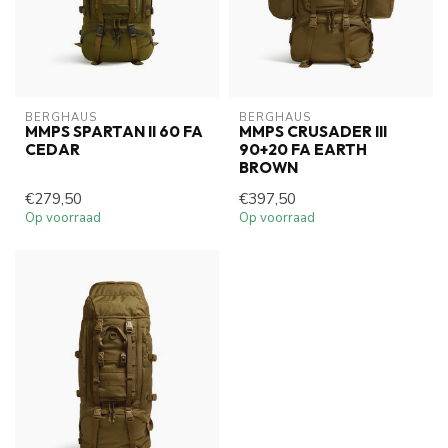
BERGHAUS
BERGHAUS
MMPS SPARTAN II 60 FA
MMPS CRUSADER III
CEDAR
90+20 FA EARTH
BROWN
€279,50
€397,50
Op voorraad
Op voorraad