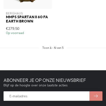
BERGHAUS
MMPS SPARTAN II 60 FA
EARTH BROWN
€279,50
Op voorraad
Toon
1
-
5
van 5
ABONNEER JE OP ONZE NIEUWSBRIEF
Blijf op de hoogte over onze laatste acties