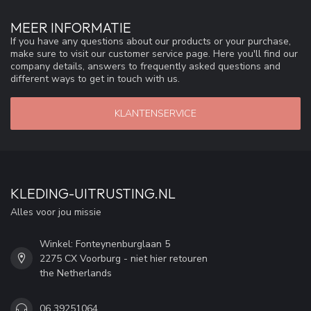
MEER INFORMATIE
If you have any questions about our products or your purchase,
make sure to visit our customer service page. Here you'll find our
company details, answers to frequently asked questions and
different ways to get in touch with us.
KLANTENSERVICE
KLEDING-UITRUSTING.NL
Alles voor jou missie
Winkel: Fonteynenburglaan 5
2275 CX Voorburg - niet hier retouren
the Netherlands
06 39251064