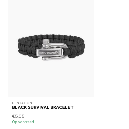
PENTAGON
BLACK SURVIVAL BRACELET
€5,95
Op voorraad