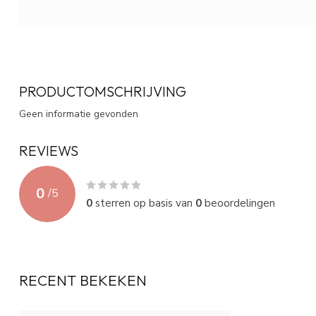
PRODUCTOMSCHRIJVING
Geen informatie gevonden
REVIEWS
0
/
5
0
sterren op basis van
0
beoordelingen
RECENT BEKEKEN