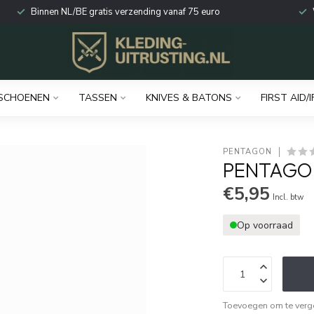
Binnen NL/BE gratis verzending vanaf 75 euro
SCHOENEN
TASSEN
KNIVES & BATONS
FIRST AID/I
PENTAGON
PENTAGON
€5,95
Incl. btw
Op voorraad
Toevoegen om te verge