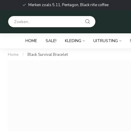
Merken zoals 5.11, Pentagon, Black rifle coffee
HOME
SALE!
KLEDING
UITRUSTING
Home
/
Black Survival Bracelet