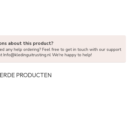
ons about this product?
d any help ordering? Feel free to get in touch with our support
at
Info@kledinguitrusting.nl
We're happy to help!
ERDE PRODUCTEN