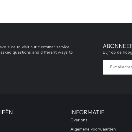
ABONNEER
ke sure to visit our customer service
Blijf op de hoo
y asked questions and different ways to
IEËN
INFORMATIE
Over ons
Algemene voorwaarden