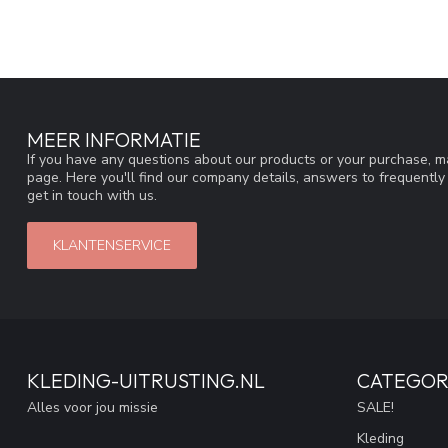
MEER INFORMATIE
If you have any questions about our products or your purchase, ma
page. Here you'll find our company details, answers to frequentl
get in touch with us.
KLANTENSERVICE
KLEDING-UITRUSTING.NL
CATEGOR
Alles voor jou missie
SALE!
Kleding