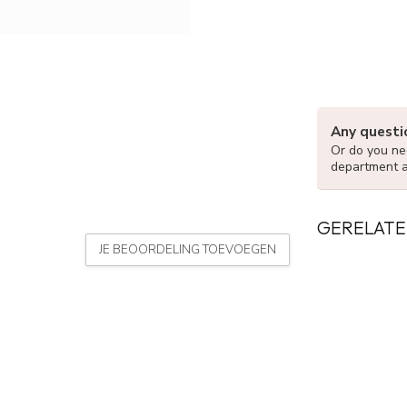
Any questi
Or do you nee
department 
GERELATE
JE BEOORDELING TOEVOEGEN