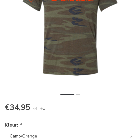
€34,95
Incl. btw
Kleur:
*