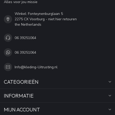
Alles voor jou missie
Winkel: Fonteynenburglaan 5
2275 CX Voorburg - niet hier retouren
the Netherlands
06 39251064
06 39251064
Info@kleding-Uitrusting.nl
CATEGORIEËN
INFORMATIE
MIJN ACCOUNT