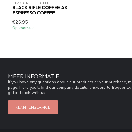
BLACK RIFLE COFFEE
BLACK RIFLE COFFEE AK
ESPRESSO COFFEE
€26,95
Op voorraad
MEER INFORMATIE
If you have any questions about our products or your purchase, ma
page. Here you'll find our company details, answers to frequentl
get in touch with us.
KLANTENSERVICE