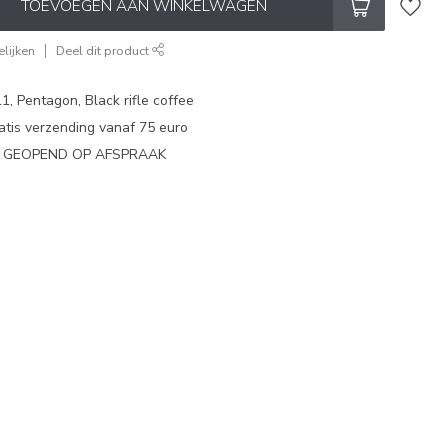
TOEVOEGEN AAN WINKELWAGEN
lijken
Deel dit product
1, Pentagon, Black rifle coffee
atis verzending vanaf 75 euro
N GEOPEND OP AFSPRAAK