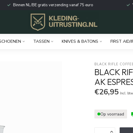
Binnen NL/BE gratis verzending vanaf 75 euro
SCHOENEN
TASSEN
KNIVES & BATONS
FIRST AID/I
BLACK RIFLE COFFE
BLACK RI
AK ESPRE
€26,95
Incl. bt
Op voorraad