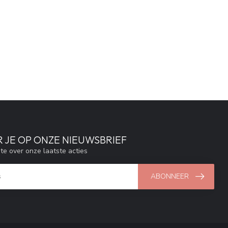
 JE OP ONZE NIEUWSBRIEF
gte over onze laatste acties
ABONNEER