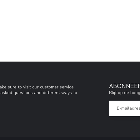
ABONNEER
ke sure to visit our customer service
Blijf op de hoo
y asked questions and different ways to