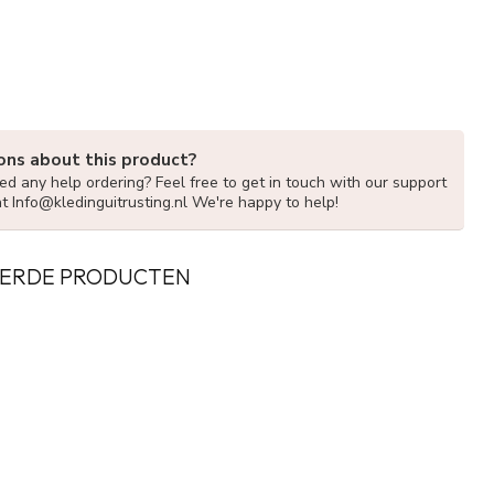
ons about this product?
d any help ordering? Feel free to get in touch with our support
at
Info@kledinguitrusting.nl
We're happy to help!
ERDE PRODUCTEN