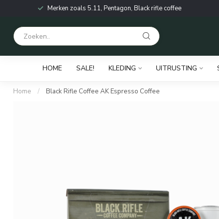
Merken zoals 5.11, Pentagon, Black rifle coffee
HOME
SALE!
KLEDING
UITRUSTING
Home
/
Black Rifle Coffee AK Espresso Coffee