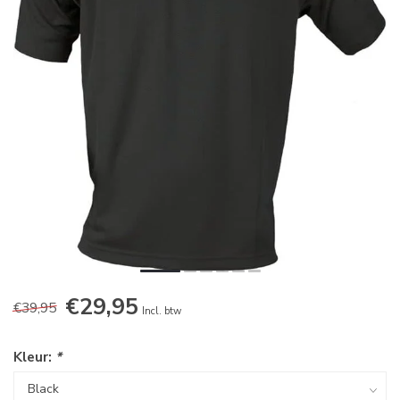
€29,95
€39,95
Incl. btw
Kleur:
*