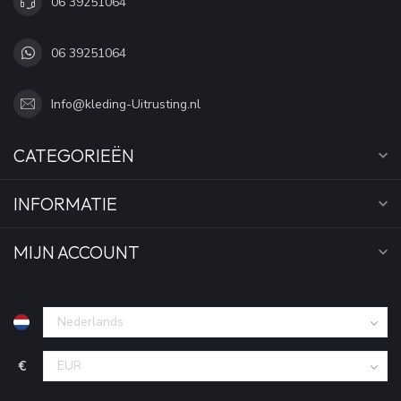
06 39251064
06 39251064
Info@kleding-Uitrusting.nl
CATEGORIEËN
INFORMATIE
MIJN ACCOUNT
€