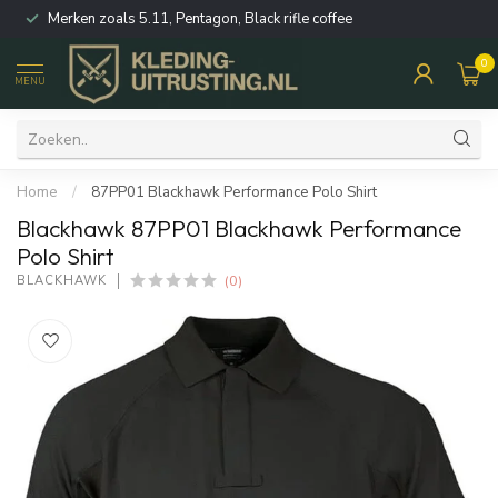
Merken zoals 5.11, Pentagon, Black rifle coffee
0
MENU
Home
/
87PP01 Blackhawk Performance Polo Shirt
Blackhawk 87PP01 Blackhawk Performance
Polo Shirt
(0)
BLACKHAWK