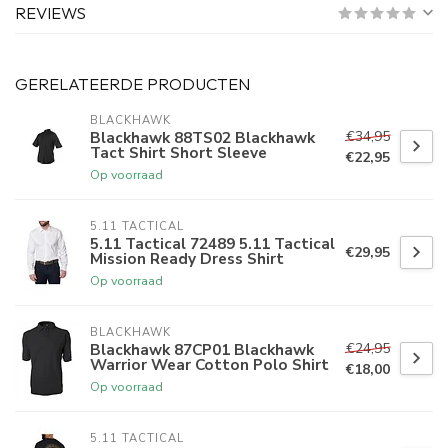
REVIEWS
GERELATEERDE PRODUCTEN
BLACKHAWK
€34,95
Blackhawk 88TS02 Blackhawk
Tact Shirt Short Sleeve
€22,95
Op voorraad
5.11 TACTICAL
5.11 Tactical 72489 5.11 Tactical
€29,95
Mission Ready Dress Shirt
Op voorraad
BLACKHAWK
€24,95
Blackhawk 87CP01 Blackhawk
Warrior Wear Cotton Polo Shirt
€18,00
Op voorraad
5.11 TACTICAL