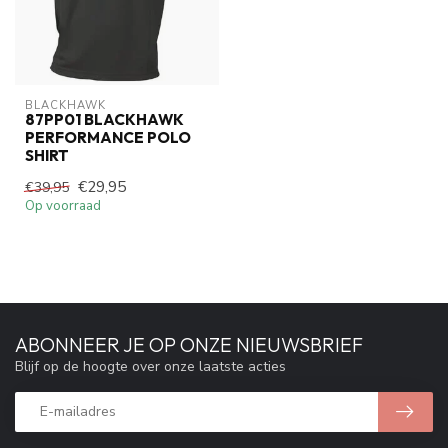
BLACKHAWK
87PP01 BLACKHAWK
PERFORMANCE POLO
SHIRT
€29,95
€39,95
Op voorraad
ABONNEER JE OP ONZE NIEUWSBRIEF
Blijf op de hoogte over onze laatste acties