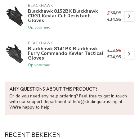
BLACKHAWK
Blackhawk 8152BK Blackhawk
€59,95
CRG1 Kevlar Cut Resistant
€34,95
Gloves
Op voorraad
BLACKHAWK
Blackhawk 8141BK Blackhawk
€39,95
Furry Commando Kevlar Tactical
€24,95
Gloves
Op voorraad
ANY QUESTIONS ABOUT THIS PRODUCT?
Or do you need any help ordering? Feel free to get in touch
with our support department at
Info@kledinguitrusting.nl
We're happy to help!
RECENT BEKEKEN