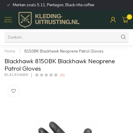
Merken zoals 5.11, Pentagon, Black rifle coffee
0
MENU
Home
/
8150BK Blackhawk Neoprene Patrol Gloves
Blackhawk 8150BK Blackhawk Neoprene
Patrol Gloves
(0)
BLACKHAWK