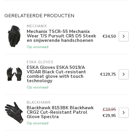
GERELATEERDE PRODUCTEN
MECHANIX
Mechanix TSCR-55 Mechanix
Wear T/S Pursuit CR5 D5 Steek
€34,50
en snijwerende handschoenen
Op voorraad
ESKA GLOVES
ESKA Gloves ESKA 5019/A
VIDAR Black Cut-resistant
€129,75
combat glove with touch
technology
Op voorraad
BLACKHAWK
Blackhawk 8153BK Blackhawk
€59,95
CRG2 Cut-Resistant Patrol
€29,95
Glove Spectra
Op voorraad