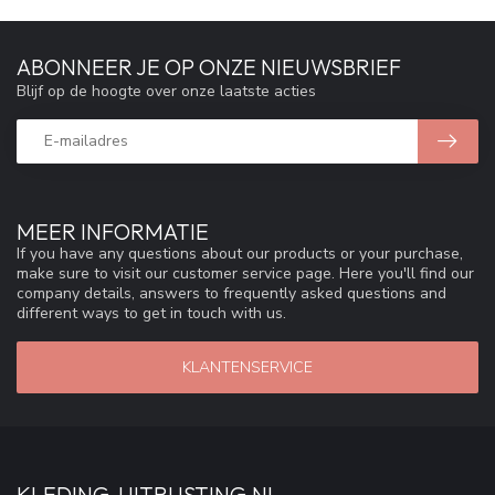
ABONNEER JE OP ONZE NIEUWSBRIEF
Blijf op de hoogte over onze laatste acties
MEER INFORMATIE
If you have any questions about our products or your purchase,
make sure to visit our customer service page. Here you'll find our
company details, answers to frequently asked questions and
different ways to get in touch with us.
KLANTENSERVICE
KLEDING-UITRUSTING.NL