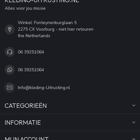
Alles voor jou missie
Winkel: Fonteynenburglaan 5
2275 CX Voorburg - niet hier retouren
the Netherlands
06 39251064
06 39251064
Info@kleding-Uitrusting.nl
CATEGORIEËN
INFORMATIE
MIJN ACCOUNT