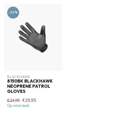
-24%
BLACKHAWK
8150BK BLACKHAWK
NEOPRENE PATROL
GLOVES
€18,95
€24,95
Op voorraad