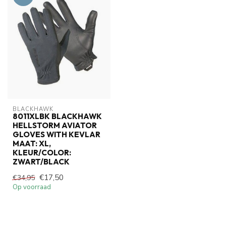
BLACKHAWK
8011XLBK BLACKHAWK
HELLSTORM AVIATOR
GLOVES WITH KEVLAR
MAAT: XL,
KLEUR/COLOR:
ZWART/BLACK
€17,50
€34,95
Op voorraad