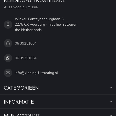
KLEDING-UITRUSTING.NL
Alles voor jou missie
Winkel: Fonteynenburglaan 5
2275 CX Voorburg - niet hier retouren
the Netherlands
06 39251064
06 39251064
Info@kleding-Uitrusting.nl
CATEGORIEËN
INFORMATIE
MIJN ACCOUNT