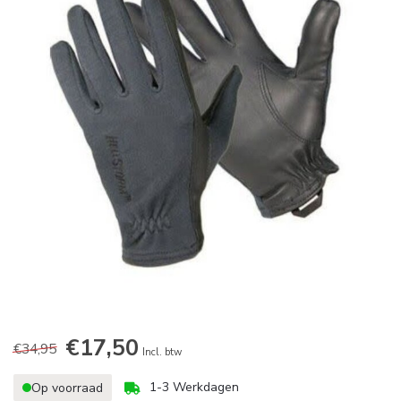
€17,50
€34,95
Incl. btw
1-3 Werkdagen
Op voorraad