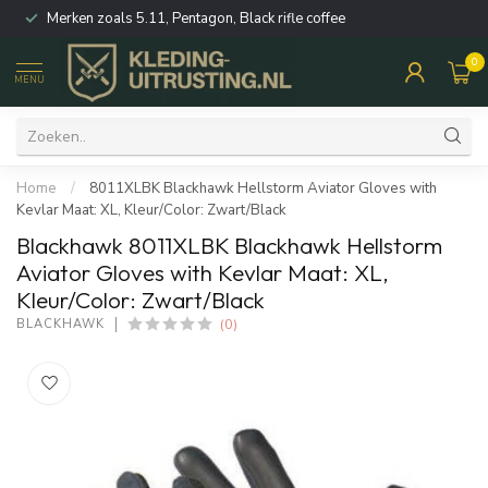
Merken zoals 5.11, Pentagon, Black rifle coffee
0
MENU
Home
/
8011XLBK Blackhawk Hellstorm Aviator Gloves with
Kevlar Maat: XL, Kleur/Color: Zwart/Black
Blackhawk 8011XLBK Blackhawk Hellstorm
Aviator Gloves with Kevlar Maat: XL,
Kleur/Color: Zwart/Black
(0)
BLACKHAWK