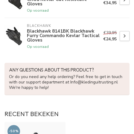
€34,95
Gloves
Op voorraad
BLACKHAWK
Blackhawk 8141BK Blackhawk
€39,95
Furry Commando Kevlar Tactical
€24,95
Gloves
Op voorraad
ANY QUESTIONS ABOUT THIS PRODUCT?
Or do you need any help ordering? Feel free to get in touch
with our support department at
Info@kledinguitrusting.nl
We're happy to help!
RECENT BEKEKEN
-50%