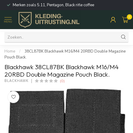
Merken zoals 5.11, Pentagon, Black rifle coffee
0
MENU
Home
/
38CL87BK Blackhawk M16/M4 20RBD Double Magazine
Pouch Black.
Blackhawk 38CL87BK Blackhawk M16/M4
20RBD Double Magazine Pouch Black.
(0)
BLACKHAWK