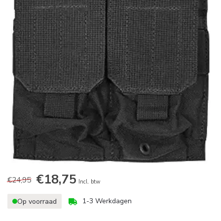
€18,75
€24,95
Incl. btw
1-3 Werkdagen
Op voorraad