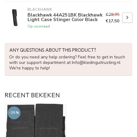
BLACKHAWK
€29,95
Blackhawk 44A251BK Blackhawk
Light Case Stinger Color Black
€17,50
Op voorraad
ANY QUESTIONS ABOUT THIS PRODUCT?
Or do you need any help ordering? Feel free to get in touch
with our support department at
Info@kledinguitrusting.nl
We're happy to help!
RECENT BEKEKEN
-25%