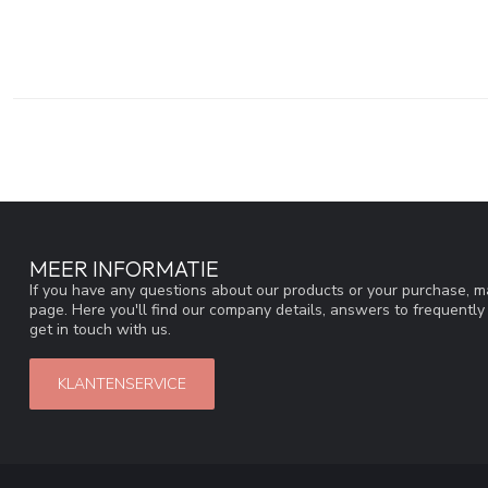
MEER INFORMATIE
If you have any questions about our products or your purchase, ma
page. Here you'll find our company details, answers to frequentl
get in touch with us.
KLANTENSERVICE