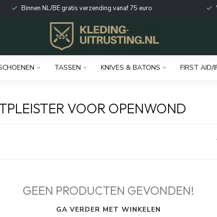
Binnen NL/BE gratis verzending vanaf 75 euro
SCHOENEN
TASSEN
KNIVES & BATONS
FIRST AID/I
TPLEISTER VOOR OPENWOND
GEEN PRODUCTEN GEVONDEN!
GA VERDER MET WINKELEN