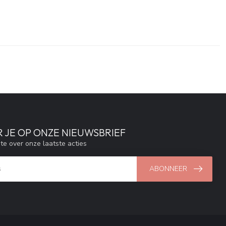
 JE OP ONZE NIEUWSBRIEF
gte over onze laatste acties
ABONNEER