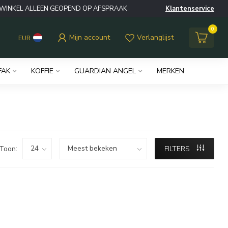
WINKEL ALLEEN GEOPEND OP AFSPRAAK
Klantenservice
0
Mijn account
Verlanglijst
EUR
FAK
KOFFIE
GUARDIAN ANGEL
MERKEN
Toon:
FILTERS